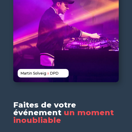
Martin Solveig
x
DPD
Faites de votre
événement
un moment
inoubliable