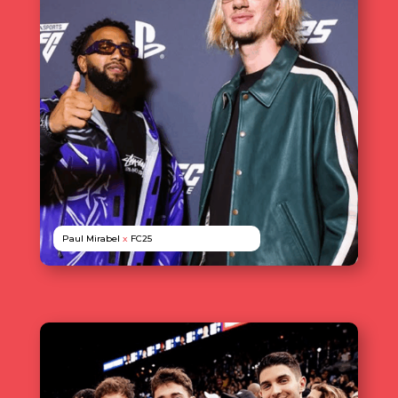
Paul Mirabel
x
FC25