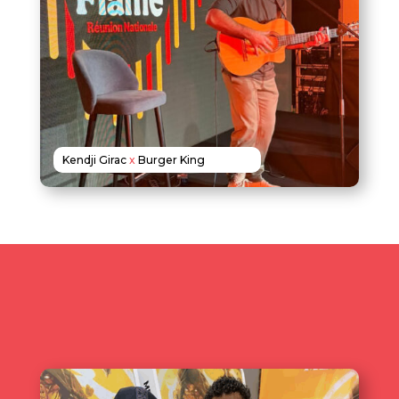
Kendji Girac
x
Burger King