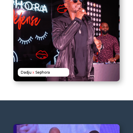
Dadju
x
Sephora