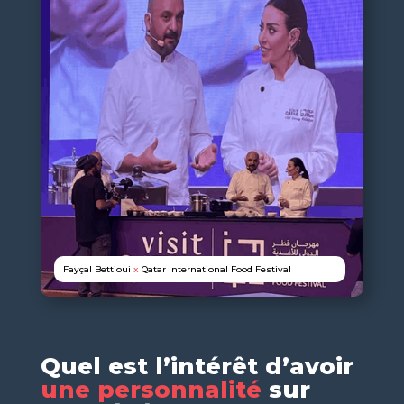
Fayçal Bettioui
x
Qatar International Food Festival
Quel est l’intérêt d’avoir
une personnalité
sur