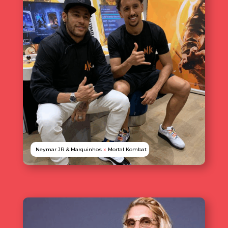
Neymar JR & Marquinhos
x
Mortal Kombat