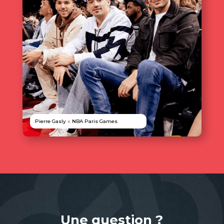
Pierre Gasly
x
NBA Paris Games
Une question ?